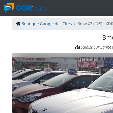
Boutique Garage des Cites
Bmw X3 (F25) - XD
Bmw
Salaise Sur Sanne 