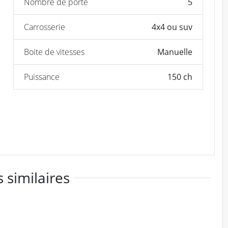
Nombre de porte
5
Carrosserie
4x4 ou suv
Boite de vitesses
Manuelle
Puissance
150 ch
 similaires