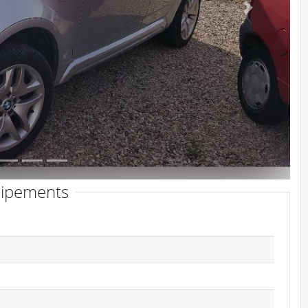
Suivant
ipements