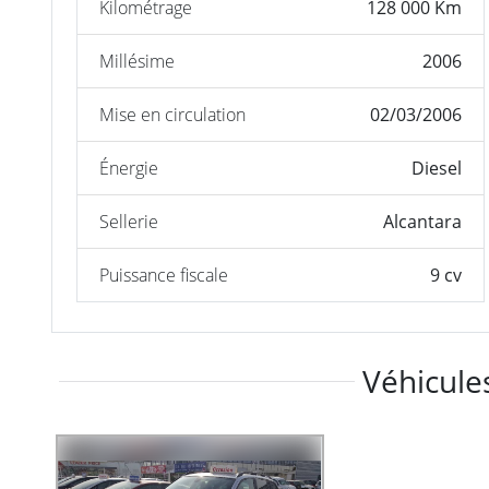
Kilométrage
128 000 Km
Millésime
2006
Mise en circulation
02/03/2006
Énergie
Diesel
Sellerie
Alcantara
Puissance fiscale
9 cv
Véhicules