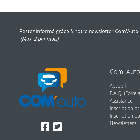
Restez informé grâce à notre newsletter Com'Auto
(Max. 2 par mois)
Com' Aut
Accueil
F.A.Q. (Foire 
Assistance
Inscription p
Inscription pa
Newsletters