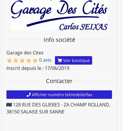
Info société
Garage des Cites
0 avis
Voir boutique
Inscrit depuis le : 17/06/2019
Contacter
Afficher numéro tel/mobile/fax
128 RUE DES GLIERES - ZA CHAMP ROLLAND
,
38150
SALAISE SUR SANNE