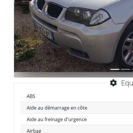
Précèdent
Equ
ABS
Aide au démarrage en côte
Aide au freinage d'urgence
Airbag