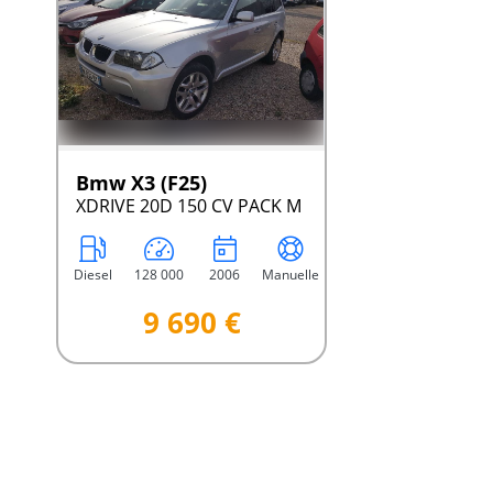
Bmw X3 (F25)
XDRIVE 20D 150 CV PACK M
Diesel
128 000
2006
Manuelle
9 690 €