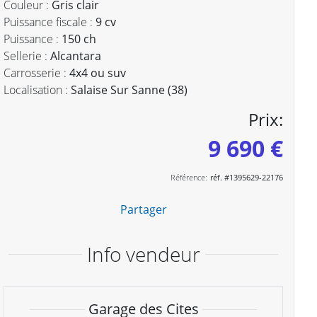
Couleur :
Gris clair
Puissance fiscale :
9 cv
Puissance :
150 ch
Sellerie :
Alcantara
Carrosserie :
4x4 ou suv
Localisation :
Salaise Sur Sanne (38)
Prix:
9 690 €
Référence:
réf. #1395629-22176
Partager
Info vendeur
Garage des Cites