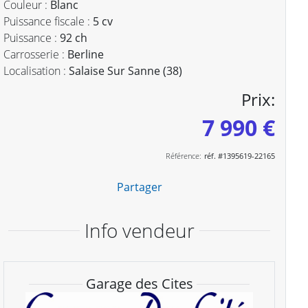
Couleur :
Blanc
Puissance fiscale :
5 cv
Puissance :
92 ch
Carrosserie :
Berline
Localisation :
Salaise Sur Sanne (38)
Prix:
7 990 €
Référence:
réf. #1395619-22165
Partager
Info vendeur
Garage des Cites