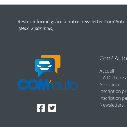
Restez informé grâce à notre newsletter Com'Auto
(Max. 2 par mois)
Com' Aut
Accueil
F.A.Q. (Foire 
Assistance
Inscription p
Inscription pa
Newsletters