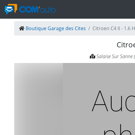
Boutique Garage des Cites
Citroen C4 II - 1
Citro
Salaise Sur Sanne 