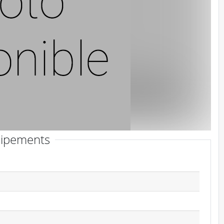
ipements