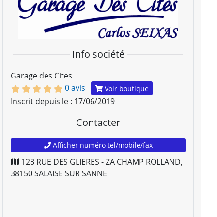
Info société
Garage des Cites
0 avis
Voir boutique
Inscrit depuis le : 17/06/2019
Contacter
Afficher numéro tel/mobile/fax
128 RUE DES GLIERES - ZA CHAMP ROLLAND
,
38150
SALAISE SUR SANNE