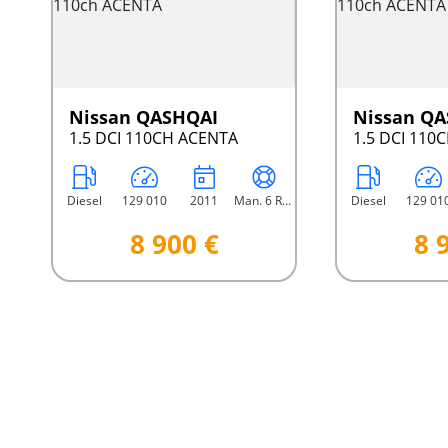
Nissan QASHQAI
Nissan Q
1.5 DCI 110CH ACENTA
1.5 DCI 110
Diesel
129 010
2011
Man. 6 Rap.
Diesel
129 01
8 900 €
8 