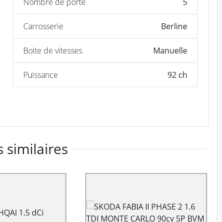
Nombre de porte
5
Carrosserie
Berline
Boite de vitesses
Manuelle
Puissance
92 ch
 similaires