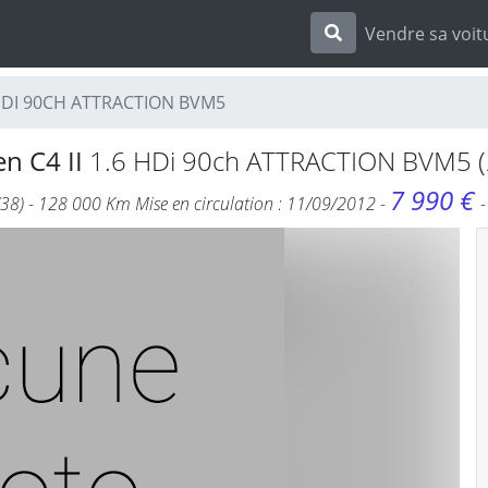
Vendre sa voit
.6 HDI 90CH ATTRACTION BVM5
en C4 II
1.6 HDi 90ch ATTRACTION BVM5 (
7 990 €
(38) - 128 000 Km Mise en circulation : 11/09/2012 -