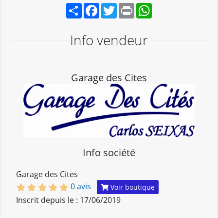
Partager
Facebook
Twitter
Print
WhatsApp
Info vendeur
Garage des Cites
Info société
Garage des Cites
0 avis
Voir boutique
Inscrit depuis le : 17/06/2019