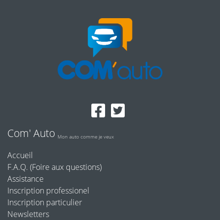
Com' Auto
Mon auto comme je veux
Accueil
F.A.Q. (Foire aux questions)
Assistance
Inscription professionel
Inscription particulier
Newsletters