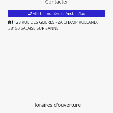
Contacter
Afficher numéro tel/mobile/fax
128 RUE DES GLIERES - ZA CHAMP ROLLAND
,
38150
SALAISE SUR SANNE
Horaires d'ouverture