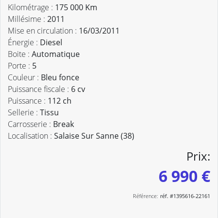
Kilométrage :
175 000 Km
Millésime :
2011
Mise en circulation :
16/03/2011
Énergie :
Diesel
Boite :
Automatique
Porte :
5
Couleur :
Bleu fonce
Puissance fiscale :
6 cv
Puissance :
112 ch
Sellerie :
Tissu
Carrosserie :
Break
Localisation :
Salaise Sur Sanne (38)
Prix:
6 990 €
Référence:
réf. #1395616-22161