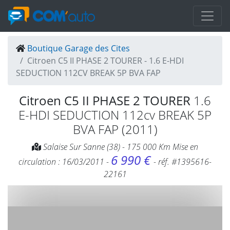
Boutique Garage des Cites
Citroen C5 II PHASE 2 TOURER - 1.6 E-HDI
SEDUCTION 112CV BREAK 5P BVA FAP
Citroen C5 II PHASE 2 TOURER
1.6
E-HDI SEDUCTION 112cv BREAK 5P
BVA FAP (2011)
Salaise Sur Sanne (38) - 175 000 Km Mise en
6 990 €
circulation : 16/03/2011 -
- réf. #1395616-
22161