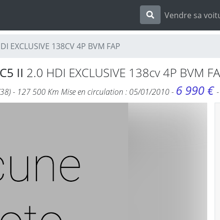
Vendre sa voit
0 HDI EXCLUSIVE 138CV 4P BVM FAP
C5 II
2.0 HDI EXCLUSIVE 138cv 4P BVM FA
6 990 €
(38) - 127 500 Km Mise en circulation : 05/01/2010 -