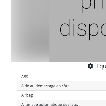
Equ
ABS
Aide au démarrage en côte
Airbag
Allumage automatique des feux