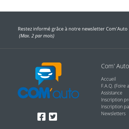
Restez informé grâce à notre newsletter Com'Auto
(Max. 2 par mois)
Com' Aut
Accueil
F.A.Q. (Foire 
Assistance
Inscription p
Inscription pa
Newsletters