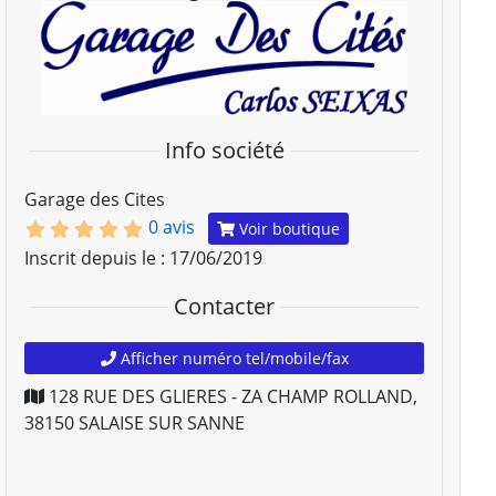
Info société
Garage des Cites
0 avis
Voir boutique
Inscrit depuis le : 17/06/2019
Contacter
Afficher numéro tel/mobile/fax
128 RUE DES GLIERES - ZA CHAMP ROLLAND
,
38150
SALAISE SUR SANNE