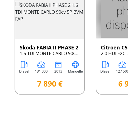
Skoda FABIA II PHASE 2
Citroen C5 
1.6 TDI MONTE CARLO 90CV 5P BVM FAP
Diesel
131 000
2013
Manuelle
Diesel
127 50
7 890 €
6 