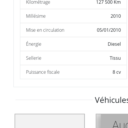
Kilométrage
127 500 Km
Millésime
2010
Mise en circulation
05/01/2010
Énergie
Diesel
Sellerie
Tissu
Puissance fiscale
8 cv
Véhicules