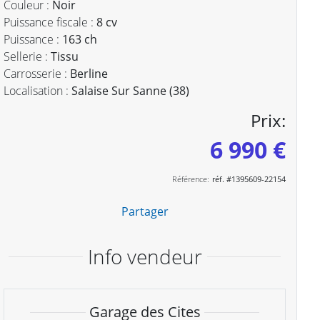
Couleur :
Noir
Puissance fiscale :
8 cv
Puissance :
163 ch
Sellerie :
Tissu
Carrosserie :
Berline
Localisation :
Salaise Sur Sanne (38)
Prix:
6 990 €
Référence:
réf. #1395609-22154
Partager
Info vendeur
Garage des Cites