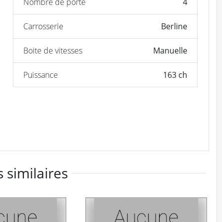
Nombre de porte
4
Carrosserie
Berline
Boite de vitesses
Manuelle
Puissance
163 ch
 similaires