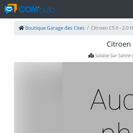
Boutique Garage des Cites
Citroen C5 II - 2.
Citroen 
Salaise Sur Sanne 