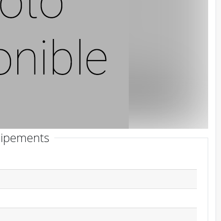
ipements