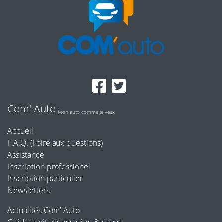
Com' Auto
Mon auto comme je veux
Accueil
F.A.Q. (Foire aux questions)
Assistance
Inscription professionel
Inscription particulier
Newsletters
Actualités Com' Auto