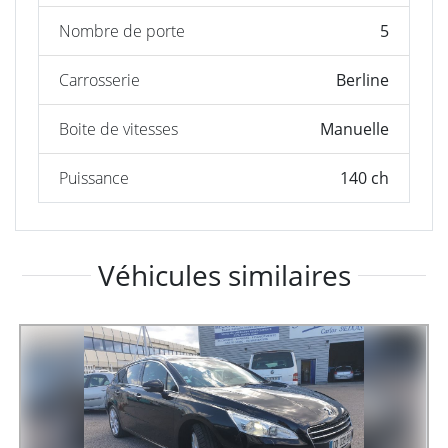
Nombre de porte
5
Carrosserie
Berline
Boite de vitesses
Manuelle
Puissance
140 ch
Véhicules similaires