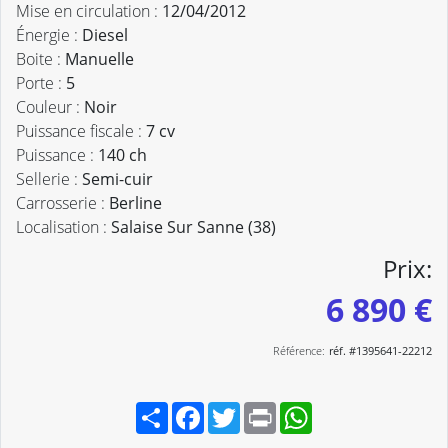
Mise en circulation :
12/04/2012
Énergie :
Diesel
Boite :
Manuelle
Porte :
5
Couleur :
Noir
Puissance fiscale :
7 cv
Puissance :
140 ch
Sellerie :
Semi-cuir
Carrosserie :
Berline
Localisation :
Salaise Sur Sanne (38)
Prix:
6 890 €
Référence:
réf. #1395641-22212
Partager
Facebook
Twitter
Print
WhatsApp