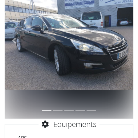
Précèdent
Suiva
Equipements