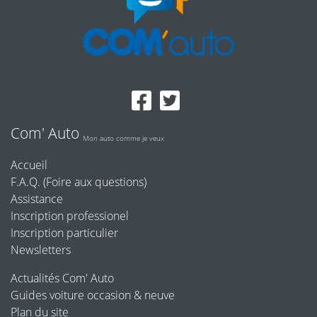
Com' Auto
Mon auto comme je veux
Accueil
F.A.Q. (Foire aux questions)
Assistance
Inscription professionel
Inscription particulier
Newsletters
Actualités Com' Auto
Guides voiture occasion & neuve
Plan du site