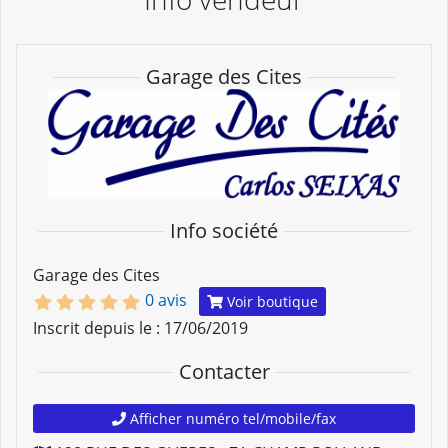
Garage des Cites
Info société
Garage des Cites
0 avis
Voir boutique
Inscrit depuis le : 17/06/2019
Contacter
Afficher numéro tel/mobile/fax