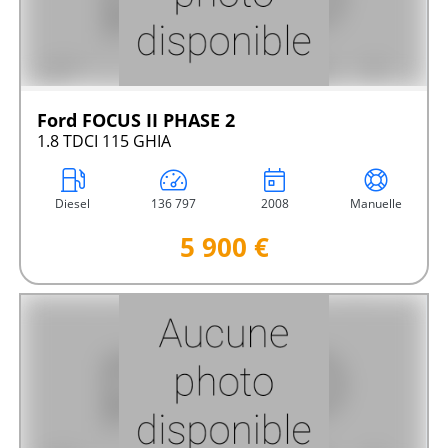
Ford FOCUS II PHASE 2
1.8 TDCI 115 GHIA
Diesel
136 797
2008
Manuelle
5 900 €