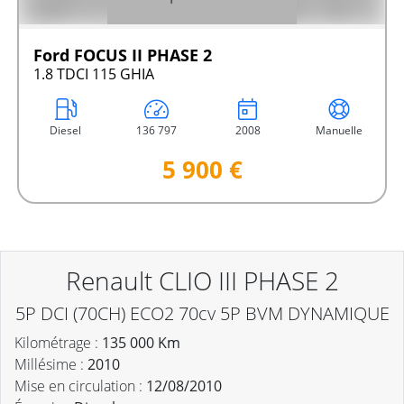
Ford FOCUS II PHASE 2
1.8 TDCI 115 GHIA
Diesel
136 797
2008
Manuelle
5 900 €
Renault CLIO III PHASE 2
5P DCI (70CH) ECO2 70cv 5P BVM DYNAMIQUE
Kilométrage :
135 000 Km
Millésime :
2010
Mise en circulation :
12/08/2010