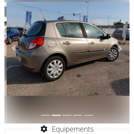
Précèdent
Suiva
Equipements