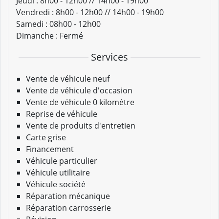
Jeudi :
8h00 - 12h00 // 14h00 - 19h00
Vendredi :
8h00 - 12h00 // 14h00 - 19h00
Samedi :
08h00 - 12h00
Dimanche :
Fermé
Services
Vente de véhicule neuf
Vente de véhicule d'occasion
Vente de véhicule 0 kilomètre
Reprise de véhicule
Vente de produits d'entretien
Carte grise
Financement
Véhicule particulier
Véhicule utilitaire
Véhicule société
Réparation mécanique
Réparation carrosserie