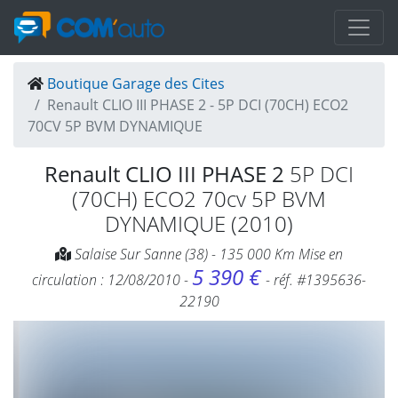
Boutique Garage des Cites
Renault CLIO III PHASE 2 - 5P DCI (70CH) ECO2
70CV 5P BVM DYNAMIQUE
Renault CLIO III PHASE 2
5P DCI
(70CH) ECO2 70cv 5P BVM
DYNAMIQUE (2010)
Salaise Sur Sanne (38) - 135 000 Km Mise en
5 390 €
circulation : 12/08/2010 -
- réf. #1395636-
22190