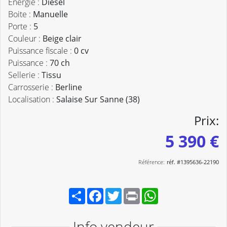
Énergie :
Diesel
Boite :
Manuelle
Porte :
5
Couleur :
Beige clair
Puissance fiscale :
0 cv
Puissance :
70 ch
Sellerie :
Tissu
Carrosserie :
Berline
Localisation :
Salaise Sur Sanne (38)
Prix:
5 390 €
Référence:
réf. #1395636-22190
Partager
Facebook
Twitter
Print
WhatsApp
Info vendeur