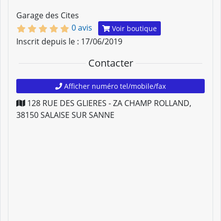
Garage des Cites
0 avis
Voir boutique
Inscrit depuis le : 17/06/2019
Contacter
Afficher numéro tel/mobile/fax
128 RUE DES GLIERES - ZA CHAMP ROLLAND
,
38150
SALAISE SUR SANNE