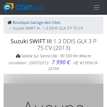
Boutique Garage des Cites
Suzuki SWIFT III - 1.3 DDIS GLX 3 P 75 CV
Suzuki SWIFT III
1.3 DDIS GLX 3 P
75 CV (2013)
Salaise Sur Sanne (38) - 90 500 Km Mise en
7 990 €
circulation : 25/07/2013 -
- réf. #1395618-
22164