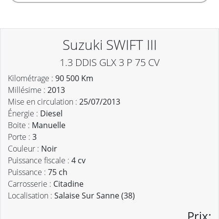
Suzuki SWIFT III
1.3 DDIS GLX 3 P 75 CV
Kilométrage :
90 500 Km
Millésime :
2013
Mise en circulation :
25/07/2013
Énergie :
Diesel
Boite :
Manuelle
Porte :
3
Couleur :
Noir
Puissance fiscale :
4 cv
Puissance :
75 ch
Carrosserie :
Citadine
Localisation :
Salaise Sur Sanne (38)
Prix: