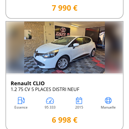
7 990 €
Renault CLIO
1.2 75 CV 5 PLACES DISTRI NEUF
Essence
95 333
2015
Manuelle
6 998 €