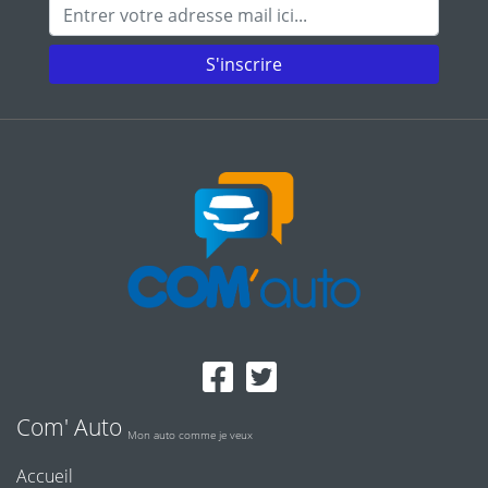
Adresse mail
S'inscrire
Com' Auto
Mon auto comme je veux
Accueil