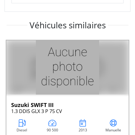
Véhicules similaires
Suzuki SWIFT III
1.3 DDIS GLX 3 P 75 CV
Diesel
90 500
2013
Manuelle